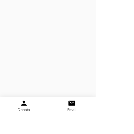
Donate
Email