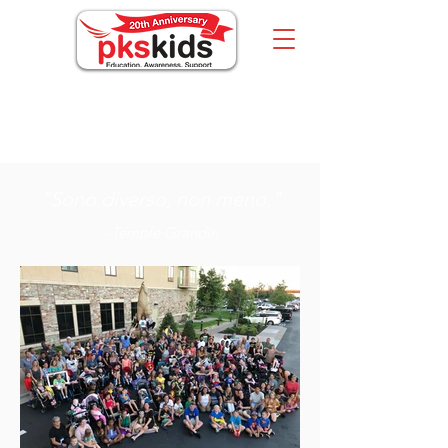
Chi siamo
"Sono diverso, non meno."
- Temple Grandin