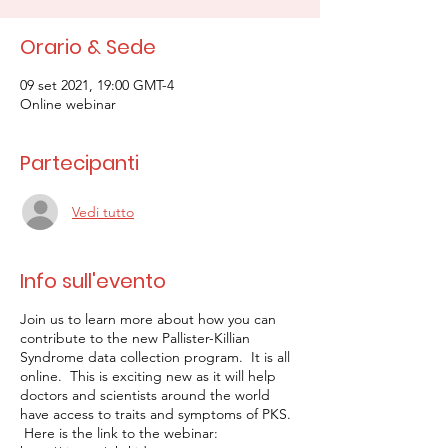
Orario & Sede
09 set 2021, 19:00 GMT-4
Online webinar
Partecipanti
Vedi tutto
Info sull'evento
Join us to learn more about how you can
contribute to the new Pallister-Killian
Syndrome data collection program. It is all
online. This is exciting new as it will help
doctors and scientists around the world
have access to traits and symptoms of PKS.
Here is the link to the webinar: