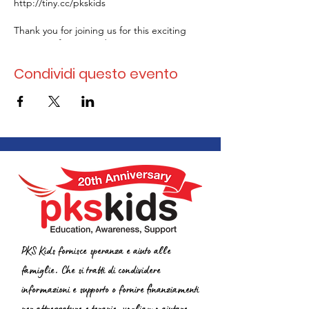
http://tiny.cc/pkskids
Thank you for joining us for this exciting
next step for PKS Kids!
Condividi questo evento
PKS Kids fornisce speranza e aiuto alle
famiglie. Che si tratti di condividere
informazioni e supporto o fornire finanziamenti
per attrezzature e terapie, vogliamo aiutare.